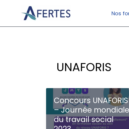
Aller
au
Nos fo
contenu
UNAFORIS
Concours UNAFORIS
– Journée mondial
du travail social