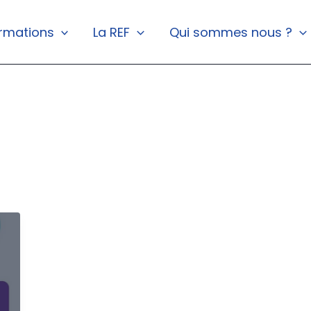
rmations
La REF
Qui sommes nous ?
e