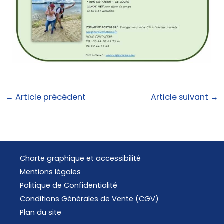
←
Article précédent
Article suivant
→
Charte graphique et accessibilité
Mentions légales
Politique de Confidentialité
Conditions Générales de Vente (CGV)
Plan du site