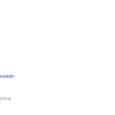
/sweat-
rvice