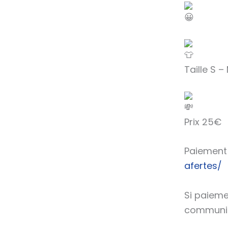
Taille S –
Prix 25€
Paiement 
afertes/
Si paieme
communic