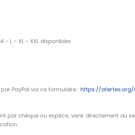
 M – L – XL – XXL disponibles
par PayPal via ce formulaire :
https://afertes.org
nt par chèque ou espèce, venir directement au se
ation.