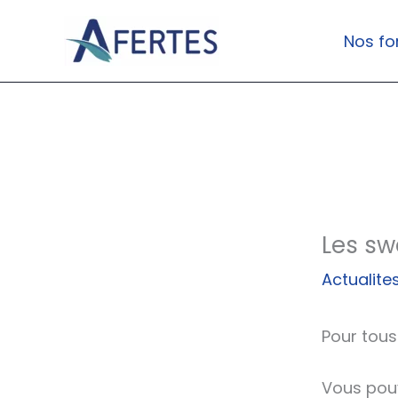
Aller
au
Nos fo
contenu
Les sw
Actualite
Pour tous
Vous pouv