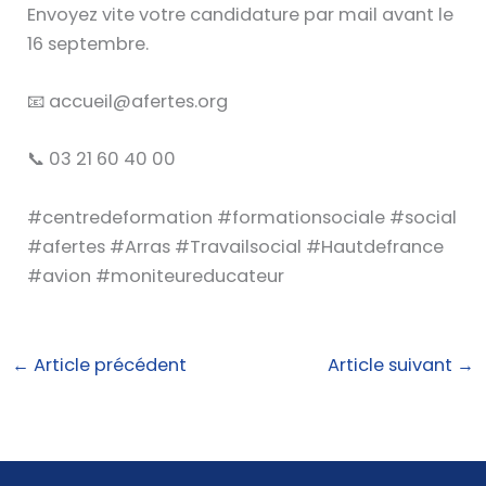
Envoyez vite votre candidature par mail avant le
16 septembre.
📧 accueil@afertes.org
📞 03 21 60 40 00
#centredeformation #formationsociale #social
#afertes #Arras #Travailsocial #Hautdefrance
#avion #moniteureducateur
←
Article précédent
Article suivant
→