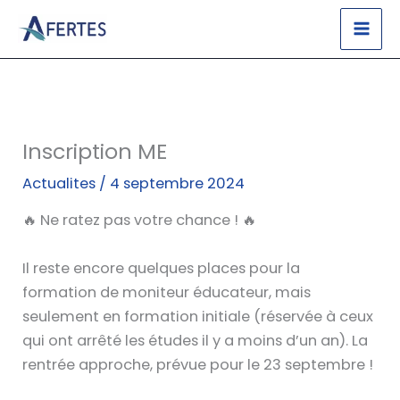
Aller
au
contenu
Inscription ME
Actualites
/
4 septembre 2024
🔥 Ne ratez pas votre chance ! 🔥
Il reste encore quelques places pour la
formation de moniteur éducateur, mais
seulement en formation initiale (réservée à ceux
qui ont arrêté les études il y a moins d’un an). La
rentrée approche, prévue pour le 23 septembre !