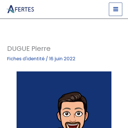
Aller
au
contenu
DUGUE Pierre
Fiches d'identité
/
16 juin 2022