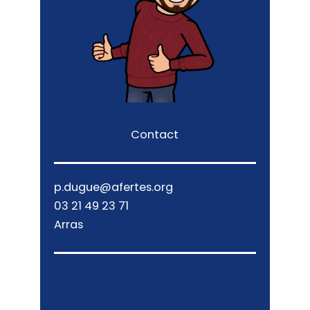
Contact
p.dugue@afertes.org
03 21 49 23 71
Arras