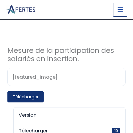
Aller
au
contenu
Mesure de la participation des
salariés en insertion.
[featured_image]
Télécharger
Version
Télécharger
10