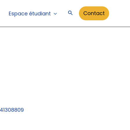
Rechercher
Contact
Espace étudiant
041308809