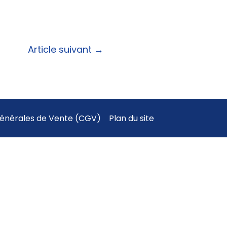
Article suivant
→
Générales de Vente (CGV)
Plan du site