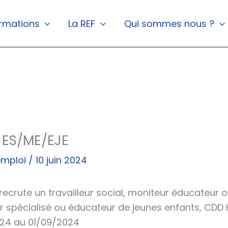
rmations
La REF
Qui sommes nous ?
 ES/ME/EJE
emploi
/
10 juin 2024
ecrute un travailleur social, moniteur éducateur 
 spécialisé ou éducateur de jeunes enfants, CDD 
24 au 01/09/2024