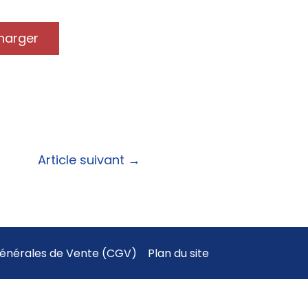
harger
Article suivant
→
Générales de Vente (CGV)
Plan du site