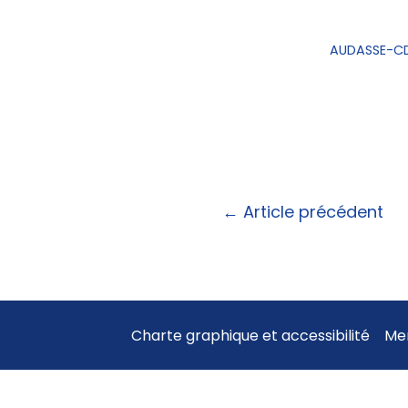
AUDASSE-CD
←
Article précédent
Charte graphique et accessibilité
Men