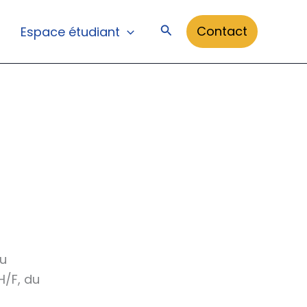
Rechercher
Contact
Espace étudiant
ou
H/F, du