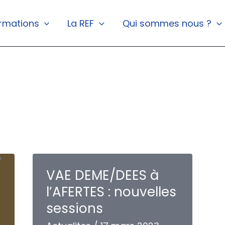
rmations
La REF
Qui sommes nous ?
VAE DEME/DEES à
l’AFERTES : nouvelles
sessions