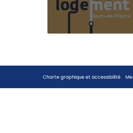
du
logement
Charte graphique et accessibilité
Men