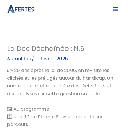
Aller
au
contenu
La Doc Déchaînée : N.6
Actualites
/
19 février 2025
👉 20 ans après la loi de 2005, on revisite les
clichés et les préjugés autour du handicap. Un
numéro qui met en lumière des récits forts et
des analyses sur cette question cruciale.
🖼️ Au programme :
1️⃣ Une BD de Stomie Busy qui raconte son
parcours