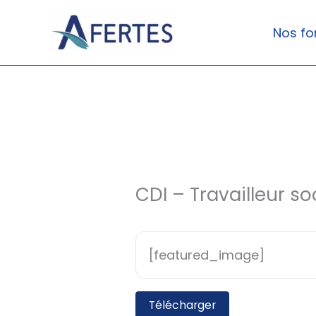
Aller
au
Nos fo
contenu
CDI – Travailleur so
[featured_image]
Télécharger