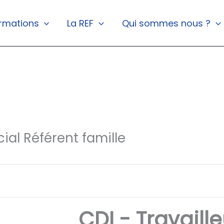
rmations
La REF
Qui sommes nous ?
cial Référent famille
CDI - Travaille