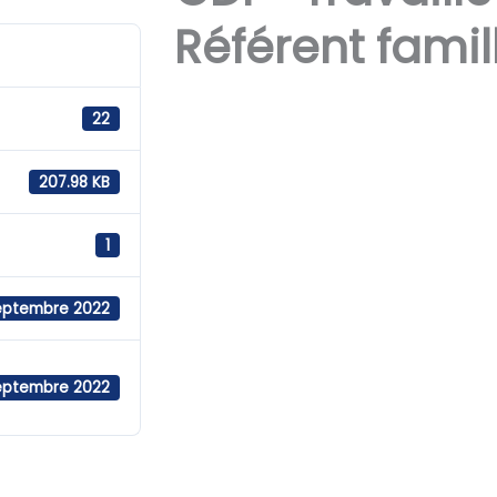
Référent famil
22
207.98 KB
1
septembre 2022
septembre 2022