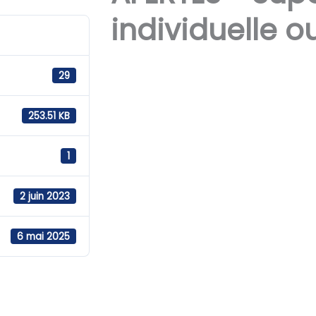
individuelle o
29
253.51 KB
1
2 juin 2023
6 mai 2025