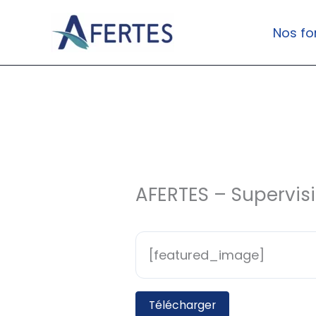
Aller
au
Nos fo
contenu
AFERTES – Supervisi
[featured_image]
Télécharger