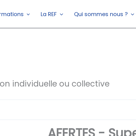
rmations
La REF
Qui sommes nous ?
on individuelle ou collective
AFERTES - Supe