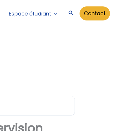
Rechercher
Contact
Espace étudiant
rvision