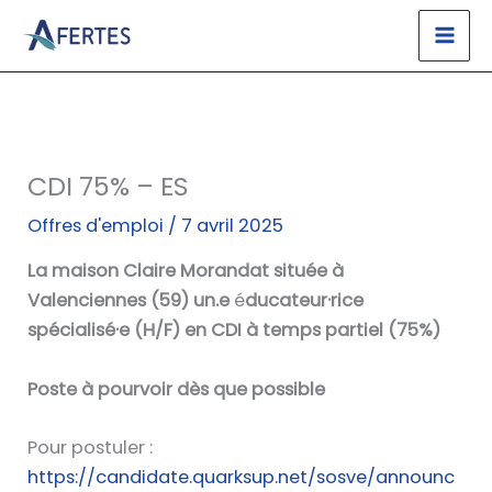
Aller
au
contenu
CDI 75% – ES
Offres d'emploi
/
7 avril 2025
La maison Claire Morandat située à
Valenciennes (59) un.e
é
ducateur·rice
spécialisé·e (H/F) en CDI à temps partiel (75%)
Poste à pourvoir dès que possible
Pour postuler :
https://candidate.quarksup.net/sosve/announc